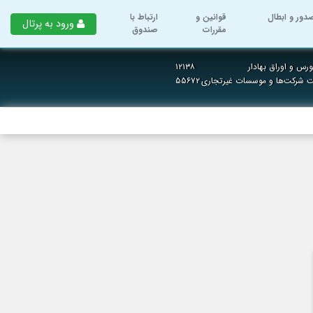
دور و ابطال
قوانین و
ارتباط با
ورود به پرتال
مقررات
صندوق
رس و اوراق بهادار
۱۲۱۳۸
بت شرکت‌ها و موسسات غیرتجاری
۵۵۶۷۲