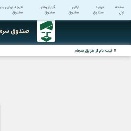
صفحه
درباره
ارکان
گزارش‌های
نتیجه نهایی رتب
اول
صندوق
صندوق
صندوق
صندوق
صندوق سرما
ثبت نام از طریق سجام