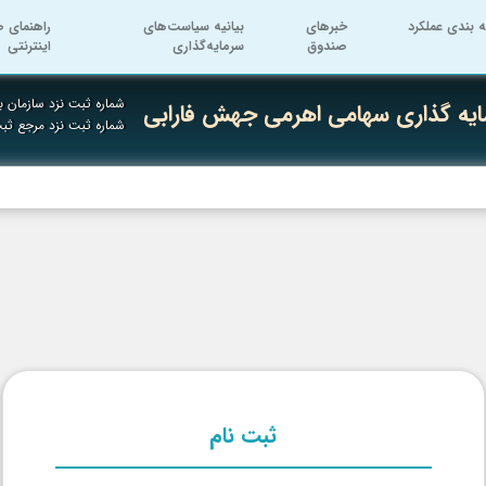
ه بندی عملکرد
خبرهای
بیانیه سیاست‌های
راهنمای ص
صندوق
سرمایه‌گذاری
اینترنتی
شماره ثبت نزد سازمان بو
یه گذاری سهامی اهرمی جهش فارابی
شماره ثبت نزد مرجع ث
ثبت نام